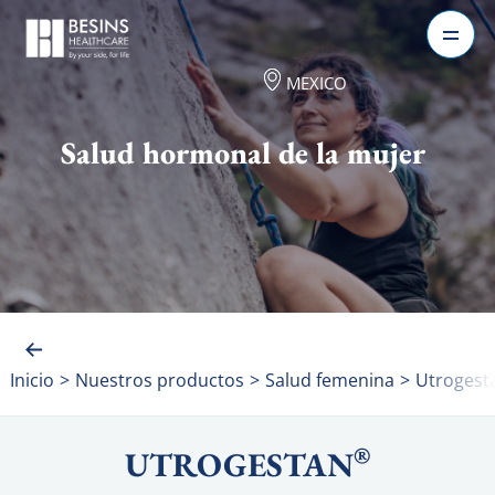
MEXICO
Salud hormonal de la mujer
Inicio
>
Nuestros productos
>
Salud femenina
>
Utrogest
®
UTROGESTAN