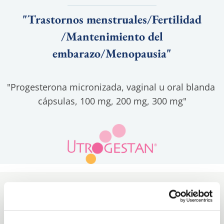
"Trastornos menstruales/Fertilidad
/Mantenimiento del
embarazo/Menopausia"
"Progesterona micronizada, vaginal u oral blanda 
cápsulas, 100 mg, 200 mg, 300 mg"
La información o las indicaciones del 
producto mencionadas en este sitio 
web pueden variar dependiendo de los 
países donde estén registrados. Por lo 
tanto, para obtener asesoramiento 